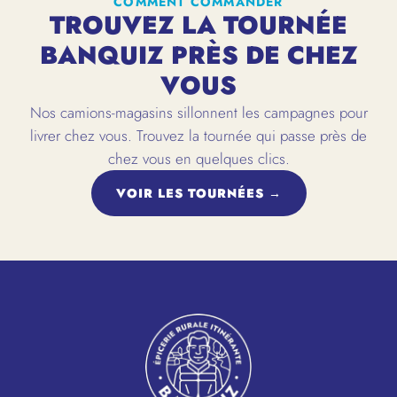
COMMENT COMMANDER
TROUVEZ LA TOURNÉE
BANQUIZ PRÈS DE CHEZ
VOUS
Nos camions-magasins sillonnent les campagnes pour
livrer chez vous. Trouvez la tournée qui passe près de
chez vous en quelques clics.
VOIR LES TOURNÉES →