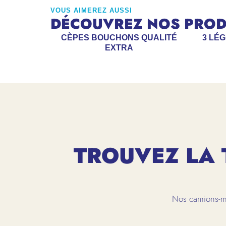
VOUS AIMEREZ AUSSI
DÉCOUVREZ NOS PRODU
CÈPES BOUCHONS QUALITÉ
3 LÉ
EXTRA
TROUVEZ LA 
Nos camions-ma