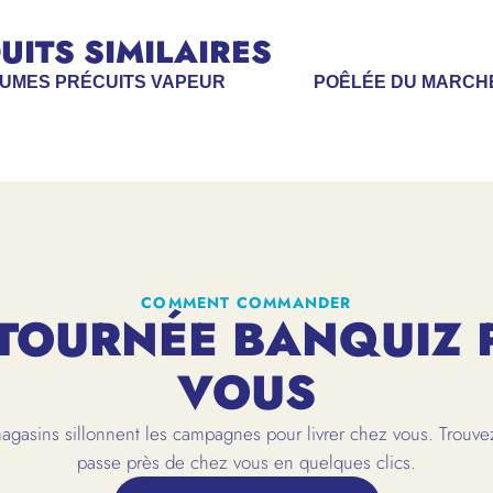
ITS SIMILAIRES
GUMES PRÉCUITS VAPEUR
POÊLÉE DU MARCH
COMMENT COMMANDER
TOURNÉE BANQUIZ 
VOUS
gasins sillonnent les campagnes pour livrer chez vous. Trouvez
passe près de chez vous en quelques clics.