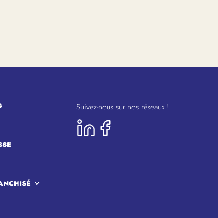
G
Suivez-nous sur nos réseaux !
SSE
ANCHISÉ