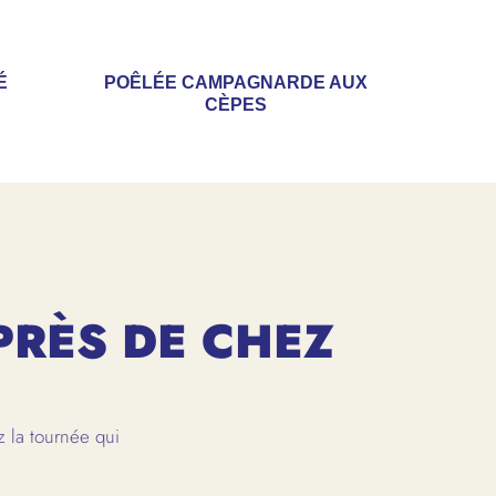
É
POÊLÉE CAMPAGNARDE AUX
CÈPES
PRÈS DE CHEZ
 la tournée qui