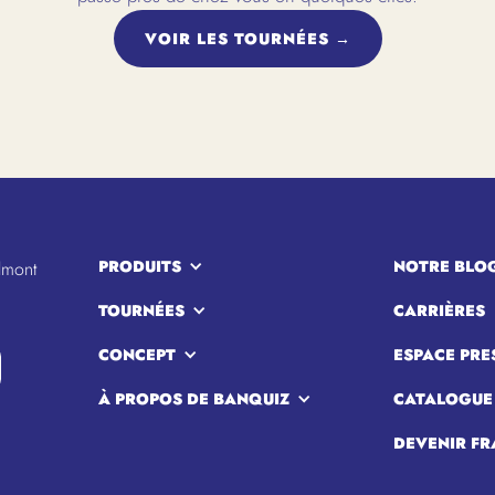
VOIR LES TOURNÉES →
PRODUITS
NOTRE BLO
lmont
TOURNÉES
CARRIÈRES
CONCEPT
ESPACE PRE
À PROPOS DE BANQUIZ
CATALOGUE
DEVENIR FR