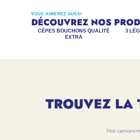
VOUS AIMEREZ AUSSI
DÉCOUVREZ NOS PRODU
CÈPES BOUCHONS QUALITÉ
3 LÉ
EXTRA
TROUVEZ LA 
Nos camions-ma