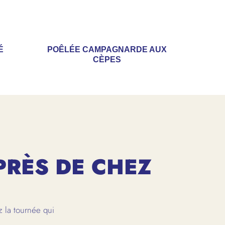
É
POÊLÉE CAMPAGNARDE AUX
CÈPES
PRÈS DE CHEZ
 la tournée qui