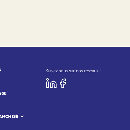
G
Suivez-nous sur nos réseaux !
SSE
ANCHISÉ