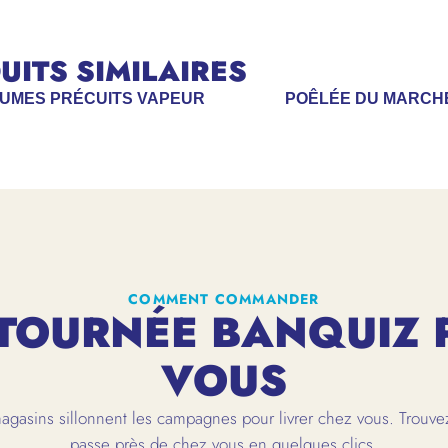
ITS SIMILAIRES
GUMES PRÉCUITS VAPEUR
POÊLÉE DU MARCH
COMMENT COMMANDER
TOURNÉE BANQUIZ 
VOUS
gasins sillonnent les campagnes pour livrer chez vous. Trouvez
passe près de chez vous en quelques clics.