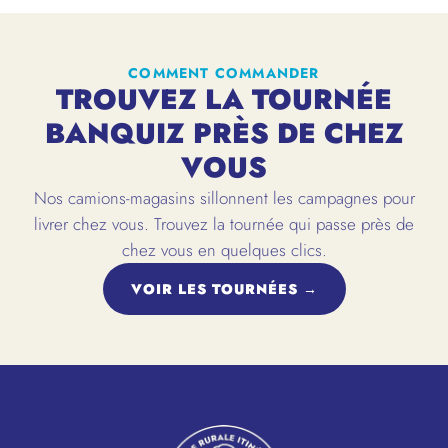
COMMENT COMMANDER
TROUVEZ LA TOURNÉE
BANQUIZ PRÈS DE CHEZ
VOUS
Nos camions-magasins sillonnent les campagnes pour
livrer chez vous. Trouvez la tournée qui passe près de
chez vous en quelques clics.
VOIR LES TOURNÉES →