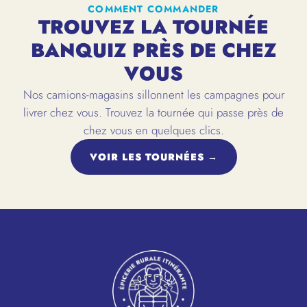
COMMENT COMMANDER
TROUVEZ LA TOURNÉE
BANQUIZ PRÈS DE CHEZ
VOUS
Nos camions-magasins sillonnent les campagnes pour
livrer chez vous. Trouvez la tournée qui passe près de
chez vous en quelques clics.
VOIR LES TOURNÉES →