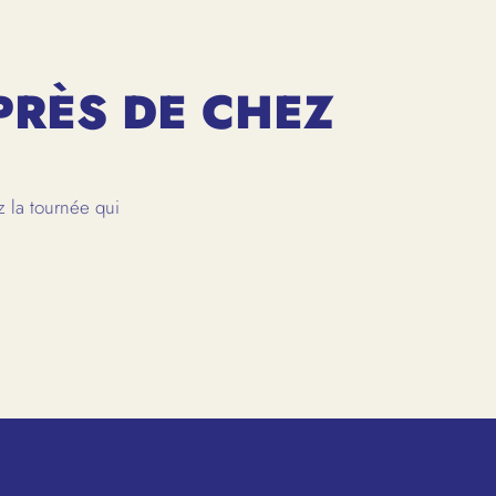
PRÈS DE CHEZ
 la tournée qui