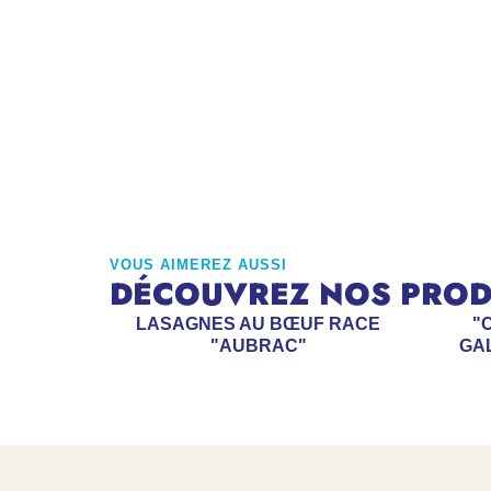
VOUS AIMEREZ AUSSI
DÉCOUVREZ NOS PRODU
LASAGNES AU BŒUF RACE
"
"AUBRAC"
GA