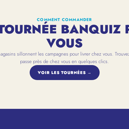
COMMENT COMMANDER
TOURNÉE BANQUIZ 
VOUS
gasins sillonnent les campagnes pour livrer chez vous. Trouvez
passe près de chez vous en quelques clics.
VOIR LES TOURNÉES →