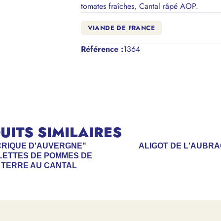
tomates fraîches, Cantal râpé AOP.
VIANDE DE FRANCE
Référence
:
1364
ITS SIMILAIRES
CRIQUE D'AUVERGNE"
ALIGOT DE L'AUBR
LETTES DE POMMES DE
TERRE AU CANTAL