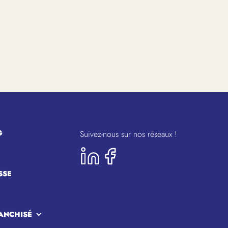
G
Suivez-nous sur nos réseaux !
SSE
ANCHISÉ