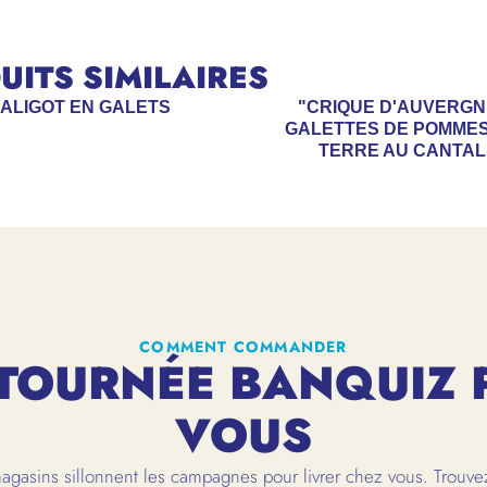
ITS SIMILAIRES
ALIGOT EN GALETS
"CRIQUE D'AUVERGN
GALETTES DE POMMES
TERRE AU CANTAL
COMMENT COMMANDER
TOURNÉE BANQUIZ 
VOUS
gasins sillonnent les campagnes pour livrer chez vous. Trouvez