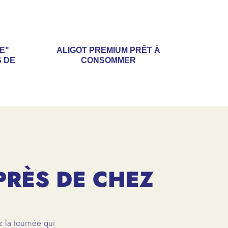
E"
ALIGOT PREMIUM PRÊT À
 DE
CONSOMMER
PRÈS DE CHEZ
 la tournée qui