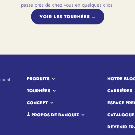
passe près de chez vous en quelques clics.
VOIR LES TOURNÉES →
PRODUITS
NOTRE BLO
lmont
TOURNÉES
CARRIÈRES
CONCEPT
ESPACE PRE
À PROPOS DE BANQUIZ
CATALOGUE
DEVENIR FR