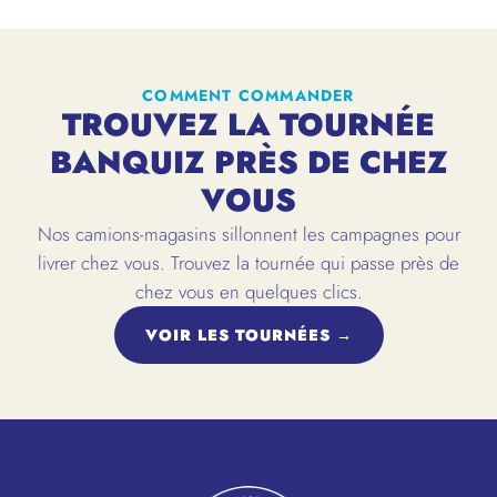
COMMENT COMMANDER
TROUVEZ LA TOURNÉE
BANQUIZ PRÈS DE CHEZ
VOUS
Nos camions-magasins sillonnent les campagnes pour
livrer chez vous. Trouvez la tournée qui passe près de
chez vous en quelques clics.
VOIR LES TOURNÉES →