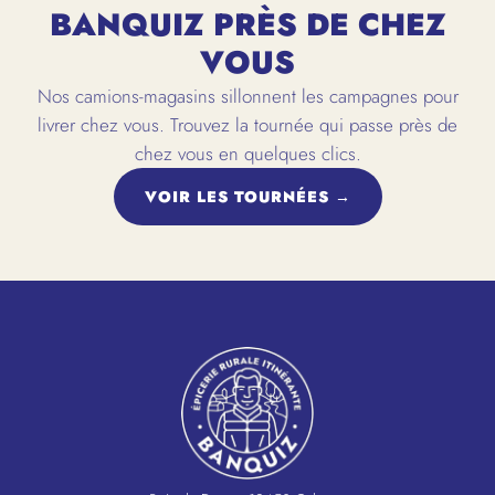
BANQUIZ PRÈS DE CHEZ
VOUS
Nos camions-magasins sillonnent les campagnes pour
livrer chez vous. Trouvez la tournée qui passe près de
chez vous en quelques clics.
VOIR LES TOURNÉES →