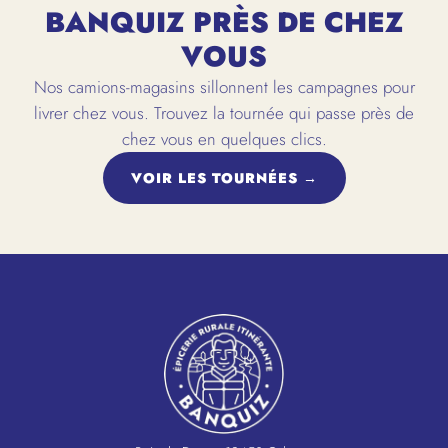
BANQUIZ PRÈS DE CHEZ
VOUS
Nos camions-magasins sillonnent les campagnes pour
livrer chez vous. Trouvez la tournée qui passe près de
chez vous en quelques clics.
VOIR LES TOURNÉES →