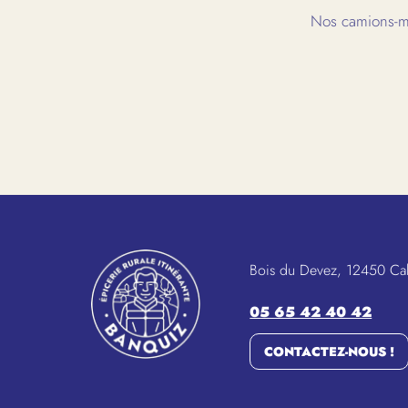
Nos camions-ma
Bois du Devez, 12450 Ca
05 65 42 40 42
CONTACTEZ-NOUS !