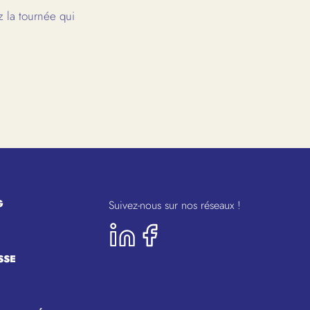
 la tournée qui
G
Suivez-nous sur nos réseaux !
SSE