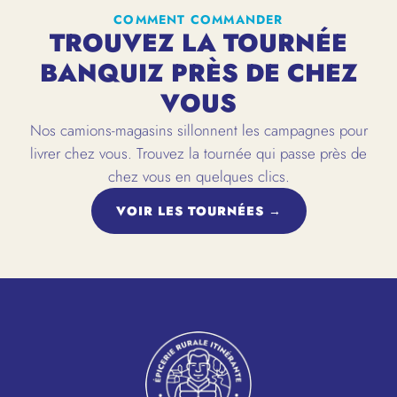
COMMENT COMMANDER
TROUVEZ LA TOURNÉE
BANQUIZ PRÈS DE CHEZ
VOUS
Nos camions-magasins sillonnent les campagnes pour
livrer chez vous. Trouvez la tournée qui passe près de
chez vous en quelques clics.
VOIR LES TOURNÉES →