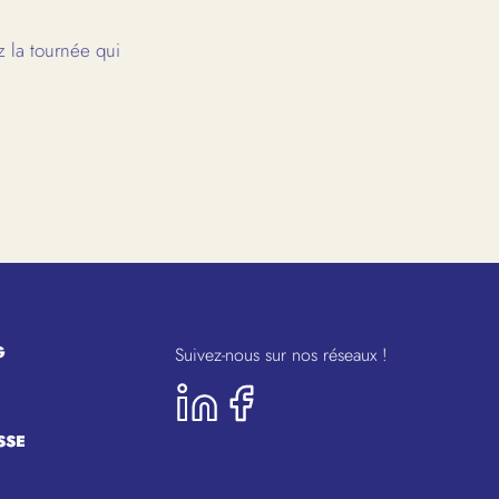
 la tournée qui
G
Suivez-nous sur nos réseaux !
SSE