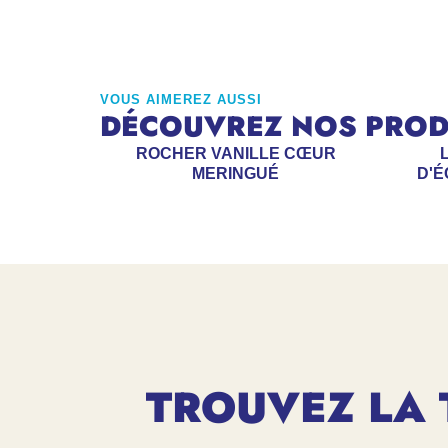
VOUS AIMEREZ AUSSI
DÉCOUVREZ NOS PRODU
ROCHER VANILLE CŒUR
MERINGUÉ
D'É
TROUVEZ LA 