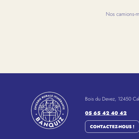
Nos camions-ma
Bois du Devez, 12450 Ca
05 65 42 40 42
CONTACTEZ-NOUS !