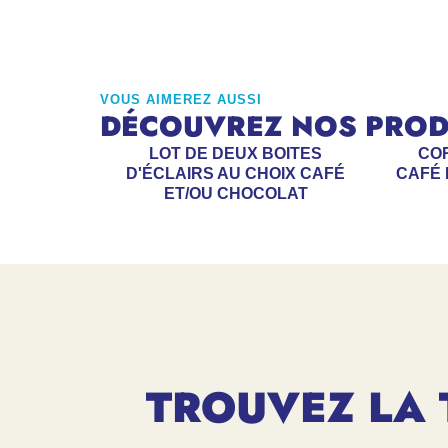
VOUS AIMEREZ AUSSI
DÉCOUVREZ NOS PRODU
LOT DE DEUX BOITES
CO
D'ÉCLAIRS AU CHOIX CAFÉ
CAFÉ 
ET/OU CHOCOLAT
TROUVEZ LA 