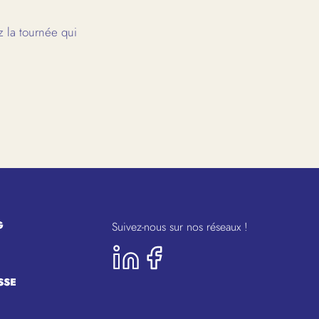
 la tournée qui
G
Suivez-nous sur nos réseaux !
SSE