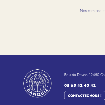
Nos camions-ma
Bois du Devez, 12450 Ca
05 65 42 40 42
CONTACTEZ-NOUS !