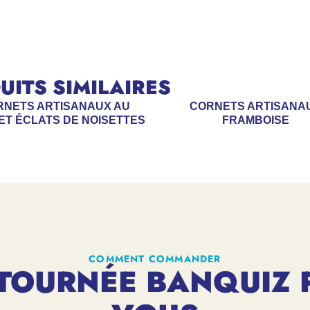
ITS SIMILAIRES
RNETS ARTISANAUX AU
CORNETS ARTISANA
ET ÉCLATS DE NOISETTES
FRAMBOISE
COMMENT COMMANDER
TOURNÉE BANQUIZ 