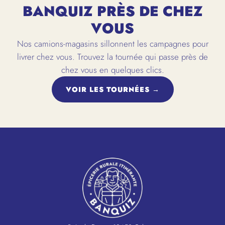
BANQUIZ PRÈS DE CHEZ
VOUS
Nos camions-magasins sillonnent les campagnes pour
livrer chez vous. Trouvez la tournée qui passe près de
chez vous en quelques clics.
VOIR LES TOURNÉES →