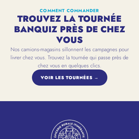
COMMENT COMMANDER
TROUVEZ LA TOURNÉE
BANQUIZ PRÈS DE CHEZ
VOUS
Nos camions-magasins sillonnent les campagnes pour
livrer chez vous. Trouvez la tournée qui passe près de
chez vous en quelques clics.
VOIR LES TOURNÉES →