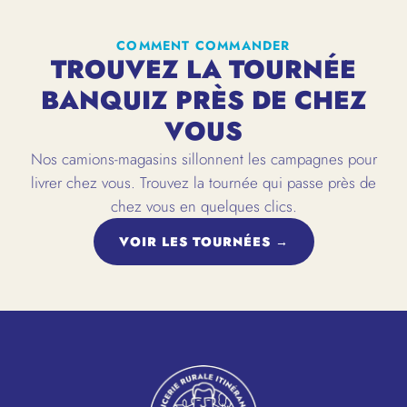
COMMENT COMMANDER
TROUVEZ LA TOURNÉE
BANQUIZ PRÈS DE CHEZ
VOUS
Nos camions-magasins sillonnent les campagnes pour
livrer chez vous. Trouvez la tournée qui passe près de
chez vous en quelques clics.
VOIR LES TOURNÉES →