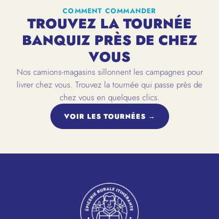
COMMENT COMMANDER
TROUVEZ LA TOURNÉE
BANQUIZ PRÈS DE CHEZ
VOUS
Nos camions-magasins sillonnent les campagnes pour
livrer chez vous. Trouvez la tournée qui passe près de
chez vous en quelques clics.
VOIR LES TOURNÉES →