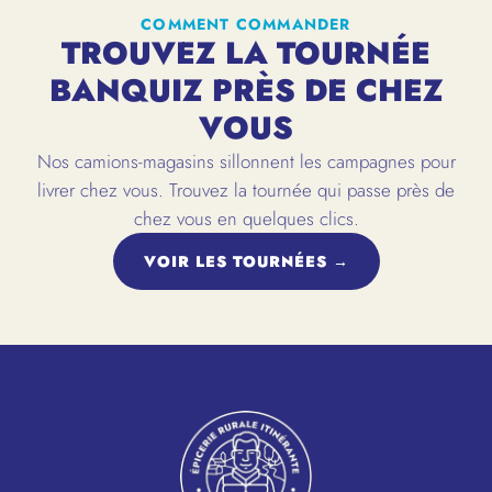
COMMENT COMMANDER
TROUVEZ LA TOURNÉE
BANQUIZ PRÈS DE CHEZ
VOUS
Nos camions-magasins sillonnent les campagnes pour
livrer chez vous. Trouvez la tournée qui passe près de
chez vous en quelques clics.
VOIR LES TOURNÉES →