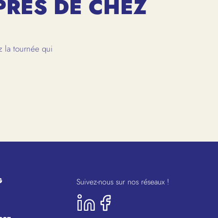
PRÈS DE CHEZ
 la tournée qui
G
Suivez-nous sur nos réseaux !