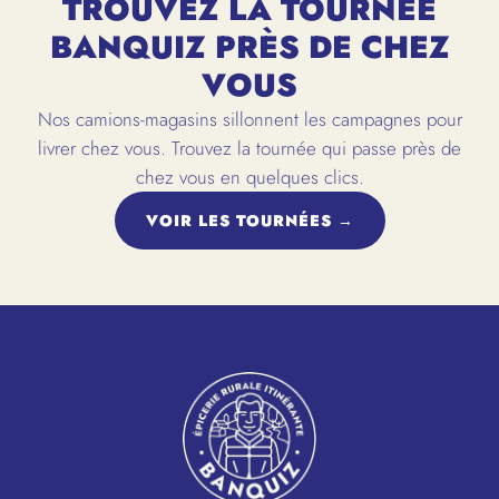
TROUVEZ LA TOURNÉE
BANQUIZ PRÈS DE CHEZ
VOUS
Nos camions-magasins sillonnent les campagnes pour
livrer chez vous. Trouvez la tournée qui passe près de
chez vous en quelques clics.
VOIR LES TOURNÉES →