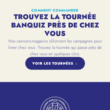
COMMENT COMMANDER
TROUVEZ LA TOURNÉE
BANQUIZ PRÈS DE CHEZ
VOUS
Nos camions-magasins sillonnent les campagnes pour
livrer chez vous. Trouvez la tournée qui passe près de
chez vous en quelques clics.
VOIR LES TOURNÉES →