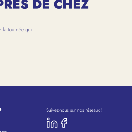
PRÈS DE CHEZ
 la tournée qui
G
Suivez-nous sur nos réseaux !