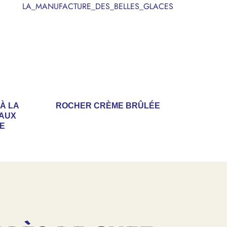
LA_MANUFACTURE_DES_BELLES_GLACES
À LA
ROCHER CRÈME BRÛLÉE
 AUX
TE