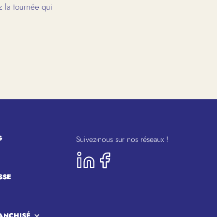
 la tournée qui
G
Suivez-nous sur nos réseaux !
SSE
ANCHISÉ