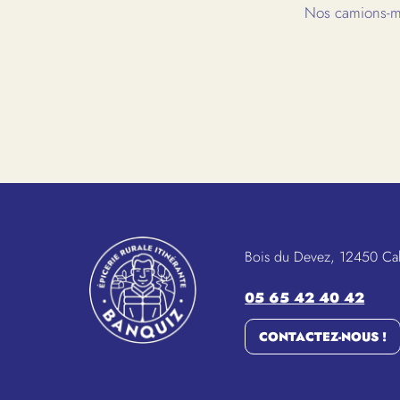
Nos camions-ma
Bois du Devez, 12450 Ca
05 65 42 40 42
CONTACTEZ-NOUS !