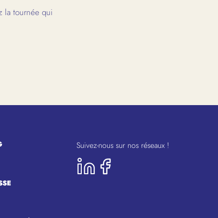
 la tournée qui
G
Suivez-nous sur nos réseaux !
SSE