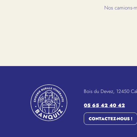
Nos camions-ma
Bois du Devez, 12450 Ca
05 65 42 40 42
CONTACTEZ-NOUS !