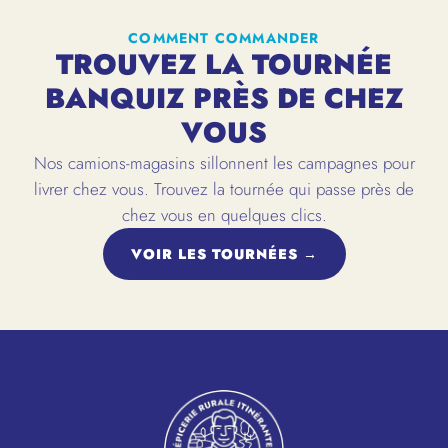
COMMENT COMMANDER
TROUVEZ LA TOURNÉE
BANQUIZ PRÈS DE CHEZ
VOUS
Nos camions-magasins sillonnent les campagnes pour
livrer chez vous. Trouvez la tournée qui passe près de
chez vous en quelques clics.
VOIR LES TOURNÉES →