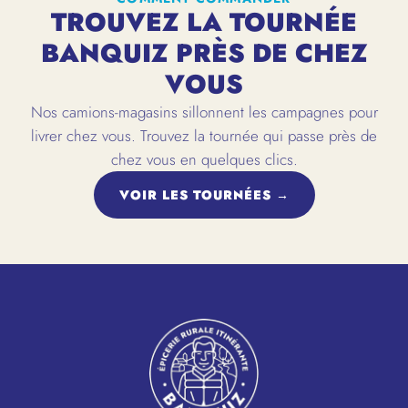
TROUVEZ LA TOURNÉE
BANQUIZ PRÈS DE CHEZ
VOUS
Nos camions-magasins sillonnent les campagnes pour
livrer chez vous. Trouvez la tournée qui passe près de
chez vous en quelques clics.
VOIR LES TOURNÉES →