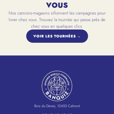
VOUS
Nos camions-magasins sillonnent les campagnes pour
livrer chez vous. Trouvez la tournée qui passe près de
chez vous en quelques clics.
VOIR LES TOURNÉES →
Bois du Devez, 12450 Calmont