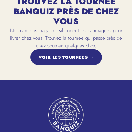
TROUVEZ LA TOURNÉE
BANQUIZ PRÈS DE CHEZ
VOUS
Nos camions-magasins sillonnent les campagnes pour
livrer chez vous. Trouvez la tournée qui passe près de
chez vous en quelques clics.
VOIR LES TOURNÉES →