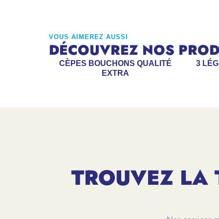
VOUS AIMEREZ AUSSI
DÉCOUVREZ NOS PRODU
CÈPES BOUCHONS QUALITÉ
3 LÉ
EXTRA
TROUVEZ LA 