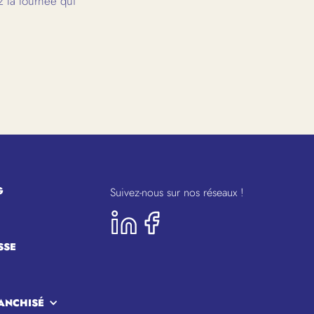
 la tournée qui
G
Suivez-nous sur nos réseaux !
SSE
ANCHISÉ