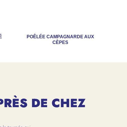
É
POÊLÉE CAMPAGNARDE AUX
CÈPES
PRÈS DE CHEZ