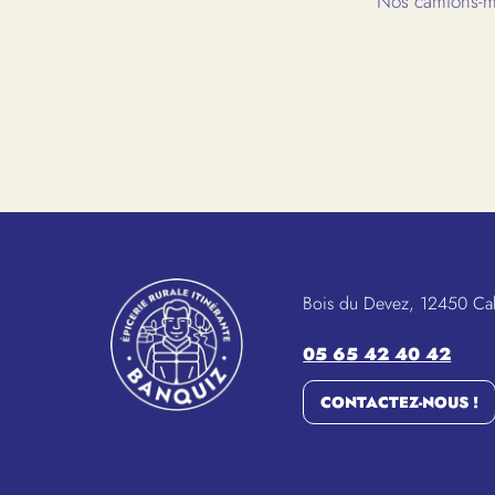
Nos camions-ma
Bois du Devez, 12450 Ca
05 65 42 40 42
CONTACTEZ-NOUS !