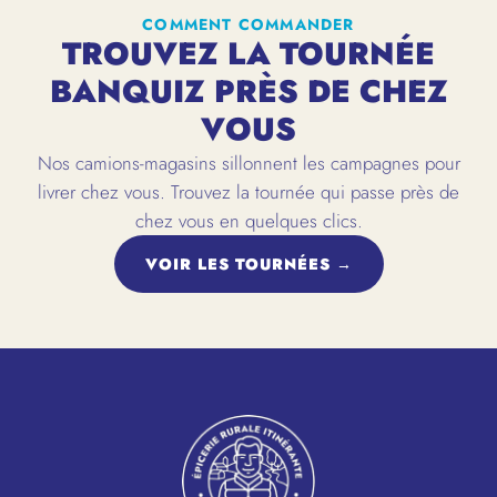
COMMENT COMMANDER
TROUVEZ LA TOURNÉE
BANQUIZ PRÈS DE CHEZ
VOUS
Nos camions-magasins sillonnent les campagnes pour
livrer chez vous. Trouvez la tournée qui passe près de
chez vous en quelques clics.
VOIR LES TOURNÉES →