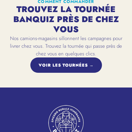
COMMENT COMMANDER
TROUVEZ LA TOURNÉE
BANQUIZ PRÈS DE CHEZ
VOUS
Nos camions-magasins sillonnent les campagnes pour
livrer chez vous. Trouvez la tournée qui passe près de
chez vous en quelques clics.
VOIR LES TOURNÉES →