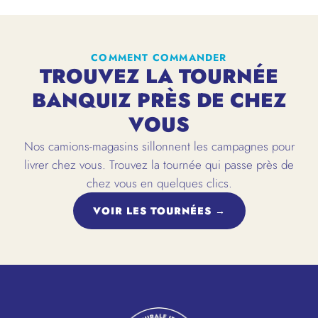
COMMENT COMMANDER
TROUVEZ LA TOURNÉE
BANQUIZ PRÈS DE CHEZ
VOUS
Nos camions-magasins sillonnent les campagnes pour
livrer chez vous. Trouvez la tournée qui passe près de
chez vous en quelques clics.
VOIR LES TOURNÉES →