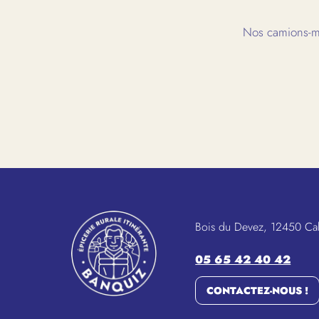
Nos camions-ma
Bois du Devez, 12450 Ca
05 65 42 40 42
CONTACTEZ-NOUS !