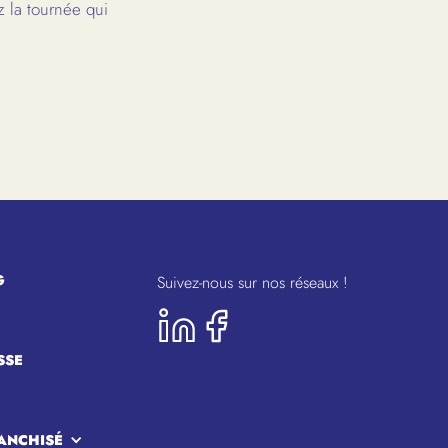
 la tournée qui
G
Suivez-nous sur nos réseaux !
SSE
ANCHISÉ