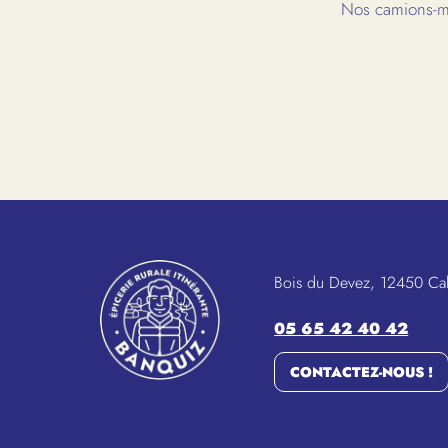
Nos camions-ma
Bois du Devez, 12450 Ca
05 65 42 40 42
CONTACTEZ-NOUS !