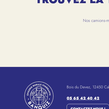
Nos camions-ma
Bois du Devez, 12450 Ca
05 65 42 40 42
CONTACTEZ-NOUS !