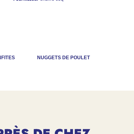
NFITES
NUGGETS DE POULET
PRÈS DE CHEZ