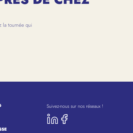
 la tournée qui
G
Suivez-nous sur nos réseaux !
SSE