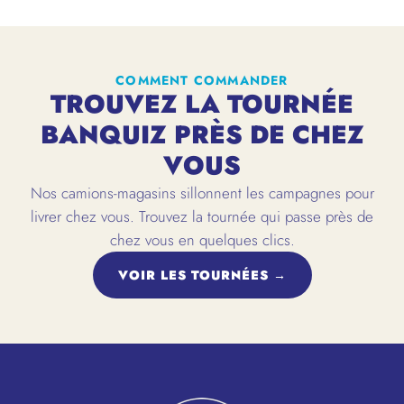
COMMENT COMMANDER
TROUVEZ LA TOURNÉE
BANQUIZ PRÈS DE CHEZ
VOUS
Nos camions-magasins sillonnent les campagnes pour
livrer chez vous. Trouvez la tournée qui passe près de
chez vous en quelques clics.
VOIR LES TOURNÉES →