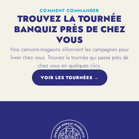
COMMENT COMMANDER
TROUVEZ LA TOURNÉE
BANQUIZ PRÈS DE CHEZ
VOUS
Nos camions-magasins sillonnent les campagnes pour
livrer chez vous. Trouvez la tournée qui passe près de
chez vous en quelques clics.
VOIR LES TOURNÉES →