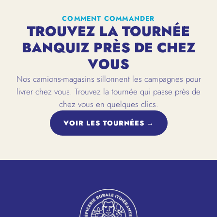
COMMENT COMMANDER
TROUVEZ LA TOURNÉE
BANQUIZ PRÈS DE CHEZ
VOUS
Nos camions-magasins sillonnent les campagnes pour
livrer chez vous. Trouvez la tournée qui passe près de
chez vous en quelques clics.
VOIR LES TOURNÉES →