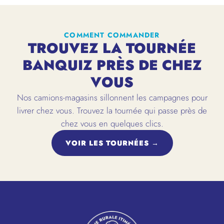
COMMENT COMMANDER
TROUVEZ LA TOURNÉE
BANQUIZ PRÈS DE CHEZ
VOUS
Nos camions-magasins sillonnent les campagnes pour
livrer chez vous. Trouvez la tournée qui passe près de
chez vous en quelques clics.
VOIR LES TOURNÉES →