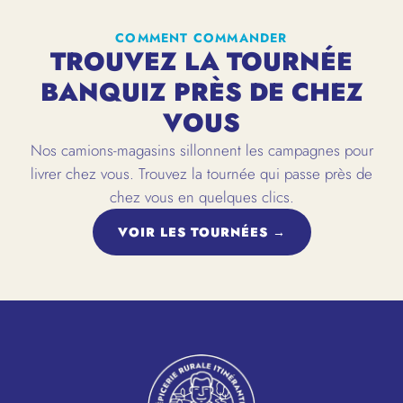
COMMENT COMMANDER
TROUVEZ LA TOURNÉE
BANQUIZ PRÈS DE CHEZ
VOUS
Nos camions-magasins sillonnent les campagnes pour
livrer chez vous. Trouvez la tournée qui passe près de
chez vous en quelques clics.
VOIR LES TOURNÉES →