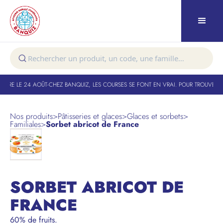
URE LE 24 AOÛT
-
CHEZ BANQUIZ, LES COURSES SE FONT EN VRAI. POUR TROUVER VO
Nos produits
>
Pâtisseries et glaces
>
Glaces et sorbets
>
Familiales
>
Sorbet abricot de France
SORBET ABRICOT DE
FRANCE
60% de fruits.