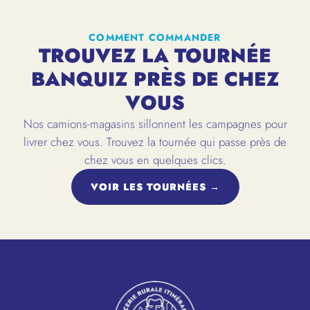
COMMENT COMMANDER
TROUVEZ LA TOURNÉE
BANQUIZ PRÈS DE CHEZ
VOUS
Nos camions-magasins sillonnent les campagnes pour
livrer chez vous. Trouvez la tournée qui passe près de
chez vous en quelques clics.
VOIR LES TOURNÉES →