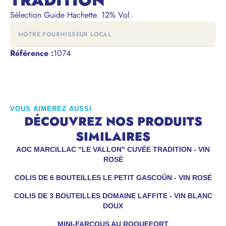
TRADITION
Sélection Guide Hachette. 12% Vol.
NOTRE FOURNISSEUR LOCAL
Référence
:
1074
VOUS AIMEREZ AUSSI
DÉCOUVREZ NOS PRODUITS
SIMILAIRES
AOC MARCILLAC "LE VALLON" CUVÉE TRADITION - VIN
ROSÉ
COLIS DE 6 BOUTEILLES LE PETIT GASCOÛN - VIN ROSÉ
COLIS DE 3 BOUTEILLES DOMAINE LAFFITE - VIN BLANC
DOUX
MINI-FARÇOUS AU ROQUEFORT