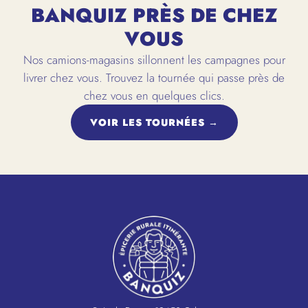
BANQUIZ PRÈS DE CHEZ
VOUS
Nos camions-magasins sillonnent les campagnes pour
livrer chez vous. Trouvez la tournée qui passe près de
chez vous en quelques clics.
VOIR LES TOURNÉES →