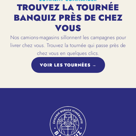
TROUVEZ LA TOURNÉE
BANQUIZ PRÈS DE CHEZ
VOUS
Nos camions-magasins sillonnent les campagnes pour
livrer chez vous. Trouvez la tournée qui passe près de
chez vous en quelques clics.
VOIR LES TOURNÉES →