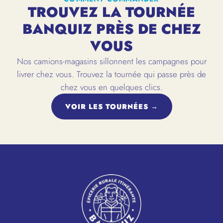
TROUVEZ LA TOURNÉE
BANQUIZ PRÈS DE CHEZ
VOUS
Nos camions-magasins sillonnent les campagnes pour
livrer chez vous. Trouvez la tournée qui passe près de
chez vous en quelques clics.
VOIR LES TOURNÉES →