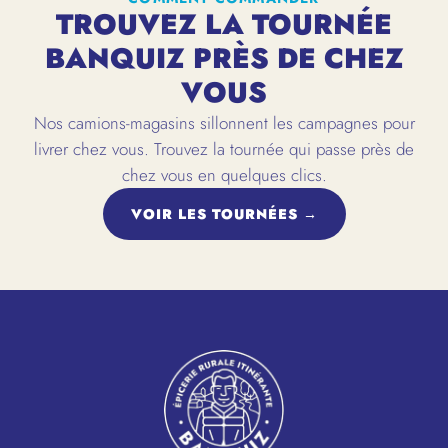
TROUVEZ LA TOURNÉE
BANQUIZ PRÈS DE CHEZ
VOUS
Nos camions-magasins sillonnent les campagnes pour
livrer chez vous. Trouvez la tournée qui passe près de
chez vous en quelques clics.
VOIR LES TOURNÉES →