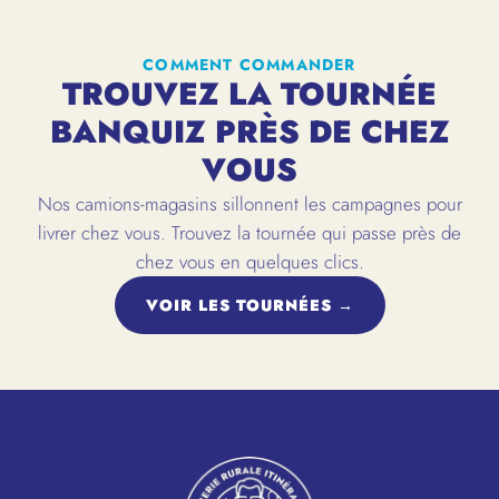
COMMENT COMMANDER
TROUVEZ LA TOURNÉE
BANQUIZ PRÈS DE CHEZ
VOUS
Nos camions-magasins sillonnent les campagnes pour
livrer chez vous. Trouvez la tournée qui passe près de
chez vous en quelques clics.
VOIR LES TOURNÉES →