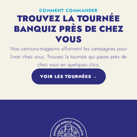
COMMENT COMMANDER
TROUVEZ LA TOURNÉE
BANQUIZ PRÈS DE CHEZ
VOUS
Nos camions-magasins sillonnent les campagnes pour
livrer chez vous. Trouvez la tournée qui passe près de
chez vous en quelques clics.
VOIR LES TOURNÉES →