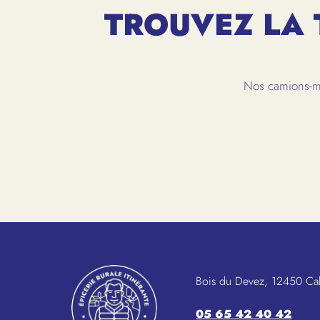
TROUVEZ LA 
Nos camions-ma
Bois du Devez, 12450 Ca
05 65 42 40 42