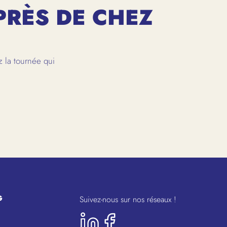
PRÈS DE CHEZ
 la tournée qui
G
Suivez-nous sur nos réseaux !